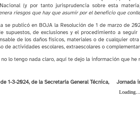
Nacional (y por tanto jurisprudencia sobre esta materi
enera riesgos que hay que asumir por el beneficio que conlle
ía se publicó en BOJA la Resolución de 1 de marzo de 2024
de supuestos, de exclusiones y el procedimiento a seguir 
nsable de los daños físicos, materiales o de cualquier otr
so de actividades escolares, extraescolares o complementar
no lo tengo nada claro, aquí te dejo la información que he r
de 1-3-2024, de la Secretaría General Técnica,
Jornada i