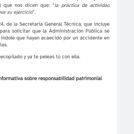
a) que nos dicen que: “
la práctica de actividad
va su ejercicio
”.
, de la Secretaría General Técnica, que incluye
para solicitar que la Administración Pública se
a índole que hayan acaecido por un accidente en
ias.
ecopilado y ya te peleas tú con ella.
nformativa sobre responsabilidad patrimonial