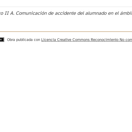
o II A. Comunicación de accidente del alumnado en el ámbit
Obra publicada con
Licencia Creative Commons Reconocimiento No come