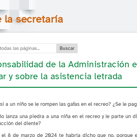
Saltar la navegación
Buscar en todas las páginas
la secretaría
das las páginas:
nsabilidad de la Administración 
ar y sobre la asistencia letrada
i a un niño se le rompen las gafas en el recreo? ¿Se le pa
ño lanza una piedra a una niña en el recreo y le parte un
ucción del diente?
 el 8 de marzo de 2024 te habría dicho que no, porque e