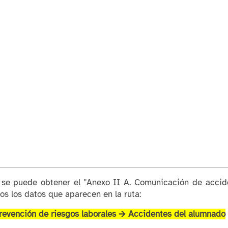
se puede obtener el "Anexo II A. Comunicación de accide
dos los datos que aparecen en la ruta:
revención de riesgos laborales 🡪 Accidentes del alumnado