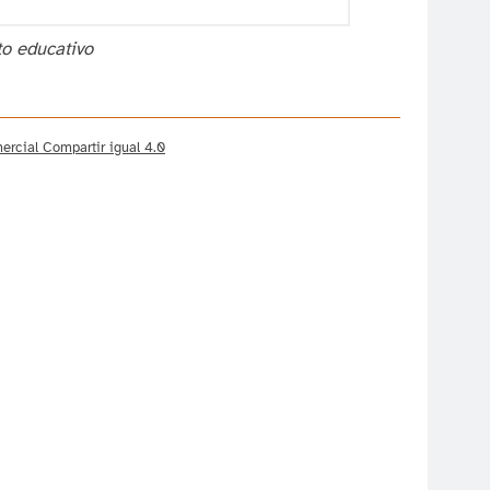
o educativo
rcial Compartir igual 4.0