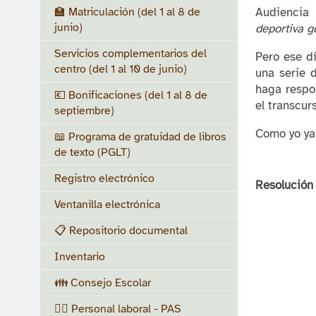
🏫 Matriculación (del 1 al 8 de
Audiencia 
junio)
deportiva g
Servicios complementarios del
Pero ese d
centro (del 1 al 10 de junio)
una serie 
haga respo
💶 Bonificaciones (del 1 al 8 de
el transcur
septiembre)
Como yo ya 
📖 Programa de gratuidad de libros
de texto (PGLT)
Registro electrónico
Resolución 
Ventanilla electrónica
📋 Repositorio documental
Inventario
👪 Consejo Escolar
👷‍♀️ Personal laboral - PAS