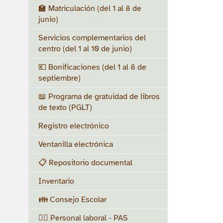
🏫 Matriculación (del 1 al 8 de
junio)
Servicios complementarios del
centro (del 1 al 10 de junio)
💶 Bonificaciones (del 1 al 8 de
septiembre)
📖 Programa de gratuidad de libros
de texto (PGLT)
Registro electrónico
Ventanilla electrónica
📋 Repositorio documental
Inventario
👪 Consejo Escolar
👷‍♀️ Personal laboral - PAS