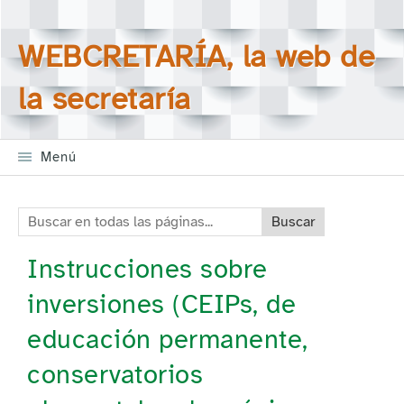
Saltar la navegación
Buscar en todas las
WEBCRETARÍA, la web de
páginas
la secretaría
Menú
Buscar en todas las páginas:
Instrucciones sobre
inversiones (CEIPs, de
educación permanente,
conservatorios