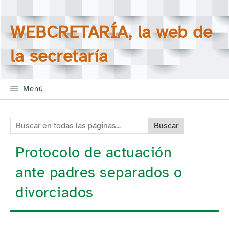
Saltar la navegación
Buscar en todas las
WEBCRETARÍA, la web de
páginas
la secretaría
Menú
Buscar en todas las páginas:
Protocolo de actuación
ante padres separados o
divorciados