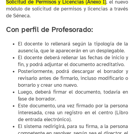
Solicitud de Permisos y Licencias (Anexo I)
, el nuevo
módulo de solicitud de permisos y licencias a través
de Séneca.
Con perfil de Profesorado:
El docente lo rellenará según la tipología de la
ausencia, que le aparecerán en un desplegable.
El docente deberá rellenar las fechas de inicio y
fin, y podrá adjuntar el documento acreditativo.
Posteriormente, podrá descargar el borrador y
revisarlo antes de firmarlo, incluso modificarlo o
borrarlo y crear uno nuevo.
Luego, deberá firmar el documento, todavía en
fase de borrador.
Este documento, una vez firmado por la persona
interesada, crea un registro en el centro (Libro
de entrada electrónico).
El sistema redirigirá, para su firma, a la persona
competente en resolver, según sea el director, el