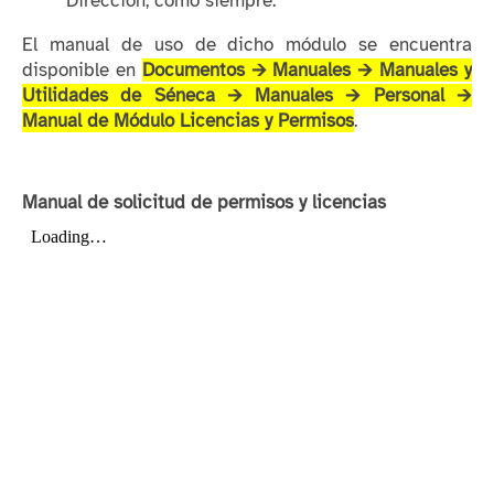
Dirección, como siempre.
El manual de uso de dicho módulo se encuentra
disponible en
Documentos 🡪 Manuales 🡪 Manuales y
Utilidades de Séneca 🡪 Manuales 🡪 Personal 🡪
Manual de Módulo Licencias y Permisos
.
Manual de solicitud de permisos y licencias