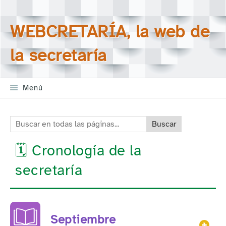
Saltar la navegación
Buscar en todas las
WEBCRETARÍA, la web de
páginas
la secretaría
Menú
Buscar en todas las páginas:
🗓️ Cronología de la
secretaría
Septiembre
Mos