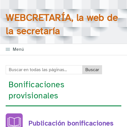
Saltar la navegación
Buscar en todas las
WEBCRETARÍA, la web de
páginas
la secretaría
Menú
Buscar en todas las páginas:
Bonificaciones
provisionales
Publicación bonificaciones