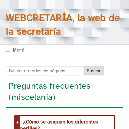
Saltar la navegación
Buscar en todas las
WEBCRETARÍA, la web de
páginas
la secretaría
Menú
Buscar en todas las páginas:
Preguntas frecuentes
(miscelania)
¿Cómo se asignan los diferentes
perfiles?