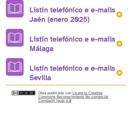
Listín telefónico e e-mails
Mos
Jaén (enero 2025)
Listín telefónico e e-mails
Mos
Málaga
Listín telefónico e e-mails
Mos
Sevilla
Obra publicada con
Licencia Creative
Commons Reconocimiento No comercial
Compartir igual 4.0