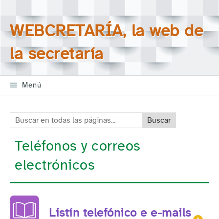
Saltar la navegación
Buscar en todas las
WEBCRETARÍA, la web de
páginas
la secretaría
Menú
Buscar en todas las páginas:
Teléfonos y correos
electrónicos
Listín telefónico e e-mails