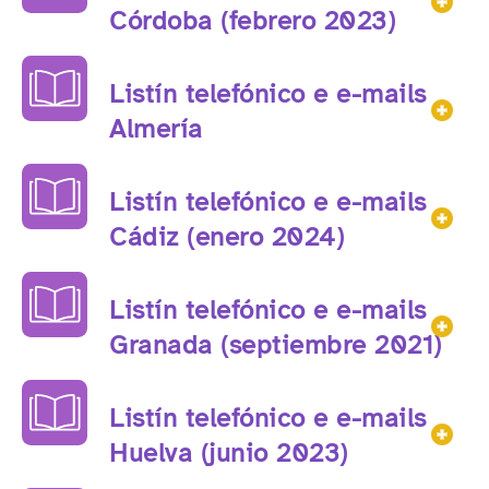
Mos
Córdoba (febrero 2023)
Listín telefónico e e-mails
Mos
Almería
Listín telefónico e e-mails
Mos
Cádiz (enero 2024)
Listín telefónico e e-mails
Mos
Granada (septiembre 2021)
Listín telefónico e e-mails
Mos
Huelva (junio 2023)