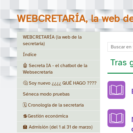
WEBCRETARÍA, la web de 
WEBCRETARÍA (la web de la
secretaría)
Buscar en to
Índice
Tras 
🤖 Secreta IA - el chatbot de la
Websecretaría
🤔 Soy nuevo ¿¿¿¿ QUÉ HAGO ????
Séneca modo pruebas
🗓️ Cronología de la secretaría
💲Gestión económica
🏫 Admisión (del 1 al 31 de marzo)