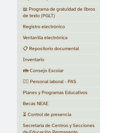
📖 Programa de gratuidad de libros
de texto (PGLT)
Registro electrónico
Ventanilla electrónica
📋 Repositorio documental
Inventario
👪 Consejo Escolar
👷‍♀️ Personal laboral - PAS
Planes y Programas Educativos
Becas NEAE
⏳ Control de presencia
Secretaría de Centros y Secciones
de Educación Permanente