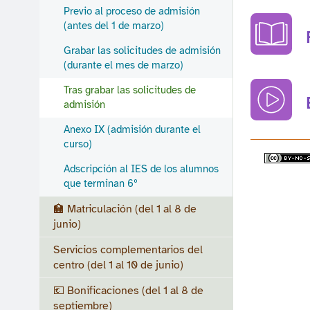
Previo al proceso de admisión
(antes del 1 de marzo)
Grabar las solicitudes de admisión
(durante el mes de marzo)
Tras grabar las solicitudes de
admisión
Anexo IX (admisión durante el
curso)
Adscripción al IES de los alumnos
que terminan 6º
🏫 Matriculación (del 1 al 8 de
junio)
Servicios complementarios del
centro (del 1 al 10 de junio)
💶 Bonificaciones (del 1 al 8 de
septiembre)