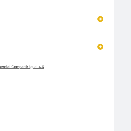
Mostrar
Mostrar
rcial Compartir igual 4.0