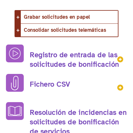
Grabar solicitudes en papel
Consolidar solicitudes telemáticas
Registro de entrada de las
Mos
solicitudes de bonificación
Fichero CSV
Mos
Resolución de incidencias en
solicitudes de bonificación
de servicios