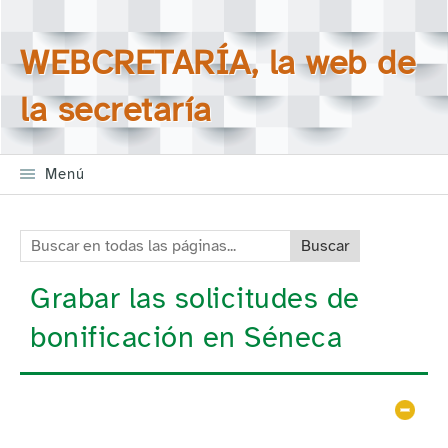
Saltar la navegación
Buscar en todas las
WEBCRETARÍA, la web de
páginas
la secretaría
Menú
Buscar en todas las páginas:
Grabar las solicitudes de
bonificación en Séneca
Ocul