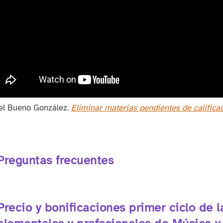
el Bueno González
.
Eliminar materias pendientes de califica
Preguntas frecuentes
Precio y bonificaciones primer ciclo de 