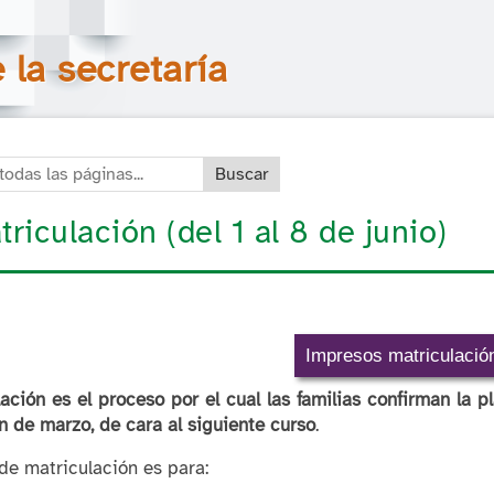
Saltar la navegación
Buscar en todas las páginas
la secretaría
das las páginas:
triculación (del 1 al 8 de junio)
Impresos matriculació
ación es el proceso por el cual las familias confirman la p
 de marzo, de cara al siguiente curso
.
de matriculación es para: