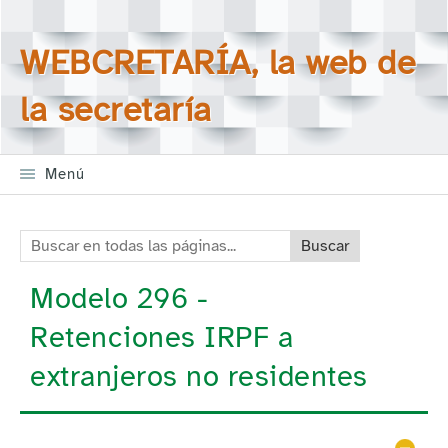
Saltar la navegación
Buscar en todas las
WEBCRETARÍA, la web de
páginas
la secretaría
Menú
Buscar en todas las páginas:
Modelo 296 -
Retenciones IRPF a
extranjeros no residentes