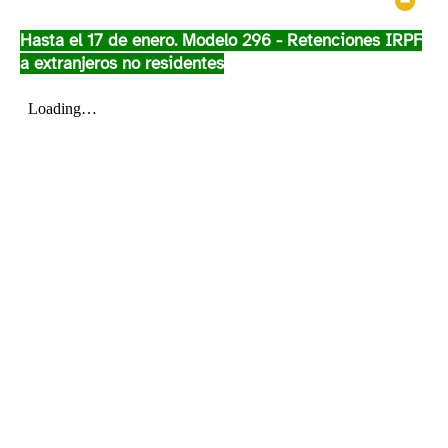
Ocul
Hasta el 17 de enero. Modelo 296 - Retenciones IRPF
a extranjeros no residentes