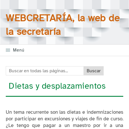
Saltar la navegación
Buscar en todas las
WEBCRETARÍA, la web de
páginas
la secretaría
Menú
Buscar en todas las páginas:
Dietas y desplazamientos
Un tema recurrente son las dietas e indemnizaciones
por participar en excursiones y viajes de fin de curso.
¿Le tengo que pagar a un maestro por ir a una