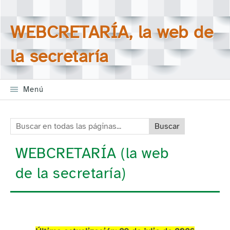
Saltar la navegación
Buscar en todas las
WEBCRETARÍA, la web de
páginas
la secretaría
Menú
Buscar en todas las páginas:
WEBCRETARÍA (la web
de la secretaría)