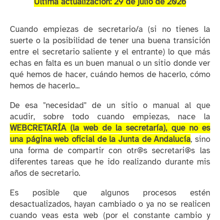
Última actualización: 29 de julio de 2026
Cuando empiezas de secretario/a (si no tienes la
suerte o la posibilidad de tener una buena transición
entre el secretario saliente y el entrante) lo que más
echas en falta es un buen manual o un sitio donde ver
qué hemos de hacer, cuándo hemos de hacerlo, cómo
hemos de hacerlo...
De esa "necesidad" de un sitio o manual al que
acudir, sobre todo cuando empiezas, nace la
WEBCRETARÍA (la web de la secretaría), que no es
una página web oficial de la Junta de Andalucía
, sino
una forma de compartir con otr@s secretari@s las
diferentes tareas que he ido realizando durante mis
años de secretario.
Es posible que algunos procesos estén
desactualizados, hayan cambiado o ya no se realicen
cuando veas esta web (por el constante cambio y