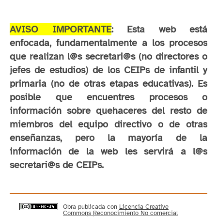
AVISO IMPORTANTE
: Esta web está
enfocada, fundamentalmente a los procesos
que realizan l@s secretari@s (no directores o
jefes de estudios) de los CEIPs de infantil y
primaria (no de otras etapas educativas). Es
posible que encuentres procesos o
información sobre quehaceres del resto de
miembros del equipo directivo o de otras
enseñanzas, pero la mayoría de la
información de la web les servirá a l@s
secretari@s de CEIPs.
Obra publicada con
Licencia Creative
Commons Reconocimiento No comercial