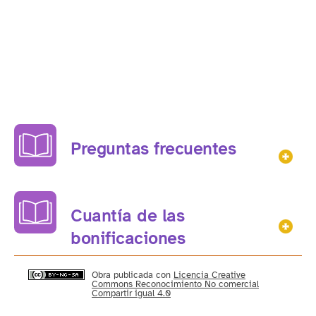
Preguntas frecuentes
Mos
Cuantía de las
Mos
bonificaciones
Obra publicada con
Licencia Creative
Commons Reconocimiento No comercial
Compartir igual 4.0