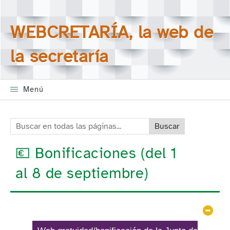
Saltar la navegación
Buscar en todas las
WEBCRETARÍA, la web de
páginas
la secretaría
Menú
Buscar en todas las páginas:
💶 Bonificaciones (del 1
al 8 de septiembre)
Ocul